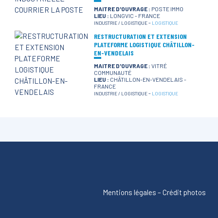
MAITRE D'OUVRAGE :
POSTE IMMO
LIEU :
LONGVIC - FRANCE
-
INDUSTRIE / LOGISTIQUE
LOGISTIQUE
RESTRUCTURATION ET EXTENSION
PLATEFORME LOGISTIQUE CHÂTILLON-
EN-VENDELAIS
MAITRE D'OUVRAGE :
VITRÉ
COMMUNAUTÉ
LIEU :
CHÂTILLON-EN-VENDELAIS -
FRANCE
-
INDUSTRIE / LOGISTIQUE
LOGISTIQUE
Mentions légales
–
Crédit photos