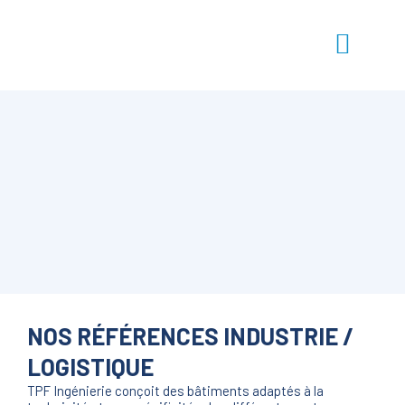
NOS RÉFÉRENCES INDUSTRIE /
LOGISTIQUE
TPF Ingénierie conçoit des bâtiments adaptés à la