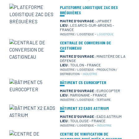
PLATEFORME LOGISTIQUE ZAC DES
BRÉGUIÈRES
MAITRE D'OUVRAGE :
JIPAIBET
LIEU :
LES ARCS-SUR-ARGENS -
FRANCE
-
INDUSTRIE / LOGISTIQUE
LOGISTIQUE
CENTRALE DE CONVERSION DE
CASTIGNEAU
MAITRE D'OUVRAGE :
MINISTÈRE DE LA
DÉFENSE
LIEU :
TOULON - FRANCE
INDUSTRIE / LOGISTIQUE
-
PRODUCTION /
-
DISTRIBUTION
INDUSTRIE
BÂTIMENT C5 EUROCOPTER
MAITRE D'OUVRAGE :
EUROCOPTER
LIEU :
MARIGNANE - FRANCE
INDUSTRIE / LOGISTIQUE
-
TERTIAIRE
BÂTIMENT X2 EADS ASTRIUM
MAITRE D'OUVRAGE :
EADS ASTRIUM
LIEU :
TOULOUSE - FRANCE
-
INDUSTRIE / LOGISTIQUE
INDUSTRIE
CENTRE DE VINIFICATION DE