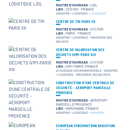
MAITRE D'OUVRAGE :
LIDL
LIEU :
CESTAS - FRANCE
-
INDUSTRIE / LOGISTIQUE
LOGISTIQUE
CENTRE DE TRI PARIS XV
MAITRE D'OUVRAGE :
SYCTOM
LIEU :
PARIS - FRANCE
INDUSTRIE / LOGISTIQUE
-
TRAITEMENT DES
DÉCHETS
CENTRE DE VALORISATION DES
DÉCHETS IVRY-PARIS XIII
MAITRE D'OUVRAGE :
SYCTOM
LIEU :
IVRY-PARIS, FRANCE
ACOUSTIQUE ENVIRONNEMENTALE
-
INDUSTRIE
/ LOGISTIQUE
-
TRAITEMENT DES DÉCHETS
CONSTRUCTION D’UNE CENTRALE DE
SÉCURITÉ – AÉROPORT MARSEILLE
PROVENCE
MAITRE D'OUVRAGE :
AÉROPORT
MARSEILLE PROVENCE
LIEU :
MARIGNANE, FRANCE
-
INDUSTRIE / LOGISTIQUE
INDUSTRIE
EUROPEAN SYNCHROTRON RADIATION