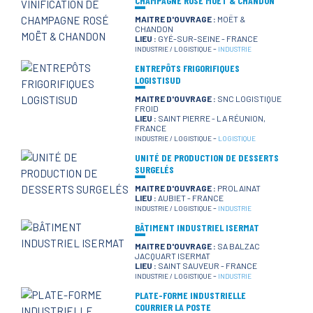
CHAMPAGNE ROSÉ MOËT & CHANDON
MAITRE D'OUVRAGE :
MOËT &
CHANDON
LIEU :
GYÉ-SUR-SEINE - FRANCE
-
INDUSTRIE / LOGISTIQUE
INDUSTRIE
ENTREPÔTS FRIGORIFIQUES
LOGISTISUD
MAITRE D'OUVRAGE :
SNC LOGISTIQUE
FROID
LIEU :
SAINT PIERRE - LA RÉUNION,
FRANCE
-
INDUSTRIE / LOGISTIQUE
LOGISTIQUE
UNITÉ DE PRODUCTION DE DESSERTS
SURGELÉS
MAITRE D'OUVRAGE :
PROLAINAT
LIEU :
AUBIET - FRANCE
-
INDUSTRIE / LOGISTIQUE
INDUSTRIE
BÂTIMENT INDUSTRIEL ISERMAT
MAITRE D'OUVRAGE :
SA BALZAC
JACQUART ISERMAT
LIEU :
SAINT SAUVEUR - FRANCE
-
INDUSTRIE / LOGISTIQUE
INDUSTRIE
PLATE-FORME INDUSTRIELLE
COURRIER LA POSTE