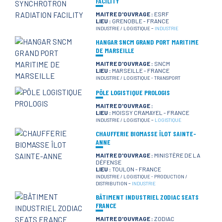
FACILITY
MAITRE D'OUVRAGE :
ESRF
LIEU :
GRENOBLE - FRANCE
-
INDUSTRIE / LOGISTIQUE
INDUSTRIE
HANGAR SNCM GRAND PORT MARITIME
DE MARSEILLE
MAITRE D'OUVRAGE :
SNCM
LIEU :
MARSEILLE - FRANCE
INDUSTRIE / LOGISTIQUE
-
TRANSPORT
PÔLE LOGISTIQUE PROLOGIS
MAITRE D'OUVRAGE :
LIEU :
MOISSY CRAMAYEL - FRANCE
-
INDUSTRIE / LOGISTIQUE
LOGISTIQUE
CHAUFFERIE BIOMASSE ÎLOT SAINTE-
ANNE
MAITRE D'OUVRAGE :
MINISTÈRE DE LA
DÉFENSE
LIEU :
TOULON - FRANCE
INDUSTRIE / LOGISTIQUE
-
PRODUCTION /
-
DISTRIBUTION
INDUSTRIE
BÂTIMENT INDUSTRIEL ZODIAC SEATS
FRANCE
MAITRE D'OUVRAGE :
ZODIAC