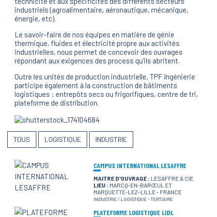
technicité et aux spécificités des différents secteurs
industriels (agroalimentaire, aéronautique, mécanique,
énergie, etc).
Le savoir-faire de nos équipes en matière de génie
thermique, fluides et électricité propre aux activités
industrielles, nous permet de concevoir des ouvrages
répondant aux exigences des process qu’ils abritent.
Outre les unités de production industrielle, TPF Ingénierie
participe également à la construction de bâtiments
logistiques : entrepôts secs ou frigorifiques, centre de tri,
plateforme de distribution.
TOUS
LOGISTIQUE
INDUSTRIE
CAMPUS INTERNATIONAL LESAFFRE
MAITRE D'OUVRAGE :
LESAFFRE & CIE
LIEU :
MARCQ-EN-BARŒUL ET
MARQUETTE-LEZ-LILLE - FRANCE
INDUSTRIE / LOGISTIQUE
-
TERTIAIRE
PLATEFORME LOGISTIQUE LIDL