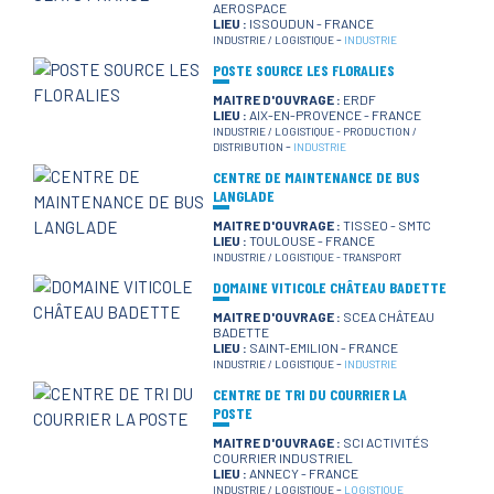
AEROSPACE
LIEU :
ISSOUDUN - FRANCE
-
INDUSTRIE / LOGISTIQUE
INDUSTRIE
POSTE SOURCE LES FLORALIES
MAITRE D'OUVRAGE :
ERDF
LIEU :
AIX-EN-PROVENCE - FRANCE
INDUSTRIE / LOGISTIQUE
-
PRODUCTION /
-
DISTRIBUTION
INDUSTRIE
CENTRE DE MAINTENANCE DE BUS
LANGLADE
MAITRE D'OUVRAGE :
TISSEO - SMTC
LIEU :
TOULOUSE - FRANCE
INDUSTRIE / LOGISTIQUE
-
TRANSPORT
DOMAINE VITICOLE CHÂTEAU BADETTE
MAITRE D'OUVRAGE :
SCEA CHÂTEAU
BADETTE
LIEU :
SAINT-EMILION - FRANCE
-
INDUSTRIE / LOGISTIQUE
INDUSTRIE
CENTRE DE TRI DU COURRIER LA
POSTE
MAITRE D'OUVRAGE :
SCI ACTIVITÉS
COURRIER INDUSTRIEL
LIEU :
ANNECY - FRANCE
-
INDUSTRIE / LOGISTIQUE
LOGISTIQUE