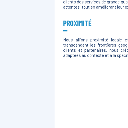
clients des services de grande qua
attentes, tout en améliorant leur e
PROXIMITÉ
Nous allions proximité locale e
transcendant les frontières géo
clients et partenaires, nous cr
adaptées au contexte et à la spécif