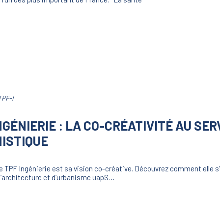
TPF-i
NGÉNIERIE : LA CO-CRÉATIVITÉ AU SER
ISTIQUE
e TPF Ingénierie est sa vision co-créative. Découvrez comment elle s
d’architecture et d’urbanisme uapS…