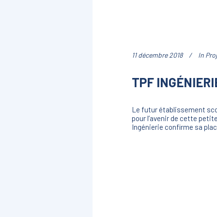
11 décembre 2018
In
Pro
TPF INGÉNIERI
Le futur établissement sco
pour l’avenir de cette peti
Ingénierie confirme sa pla