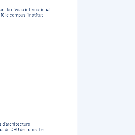
ce de niveau international
8 le campus l’Institut
s d’architecture
our du CHU de Tours. Le