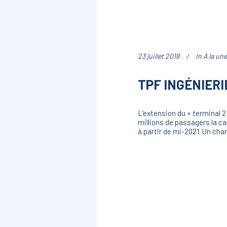
23 juillet 2018
In
À la une
TPF INGÉNIERI
L’extension du « terminal 2
millions de passagers la ca
à partir de mi-2021. Un cha