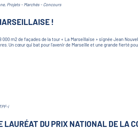
une
,
Projets - Marchés - Concours
MARSEILLAISE !
18 000 m2 de façades de la tour « La Marseillaise » signée Jean Nouvel i
res. Un cœur qui bat pour l’avenir de Marseille et une grande fierté pou
TPF-i
IE LAURÉAT DU PRIX NATIONAL DE LA