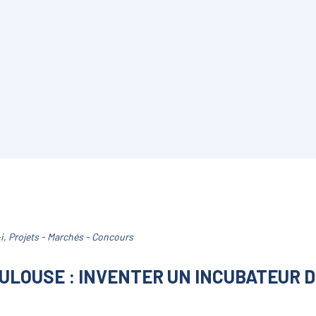
i
,
Projets - Marchés - Concours
OULOUSE : INVENTER UN INCUBATEUR 