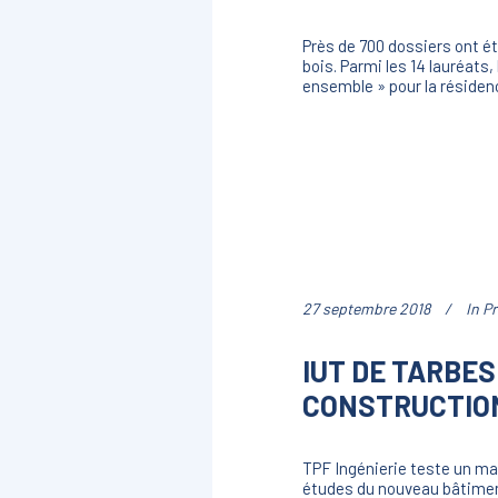
Près de 700 dossiers ont ét
bois. Parmi les 14 lauréats
ensemble » pour la résidenc
27 septembre 2018
In
Pr
IUT DE TARBES
CONSTRUCTIO
TPF Ingénierie teste un ma
études du nouveau bâtiment