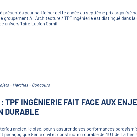
é présentés pour participer cette année au septième prix organisé par 
, le groupement A+ Architecture / TPF Ingénierie est distingué dans la
e universitaire Lucien Cornil
ojets - Marchés - Concours
 : TPF INGÉNIERIE FAIT FACE AUX ENJ
N DURABLE
tériau ancien, le pisé, pour s’assurer de ses performances parasismi
 pédagogique Génie civil et construction durable de l’IUT de Tarbes