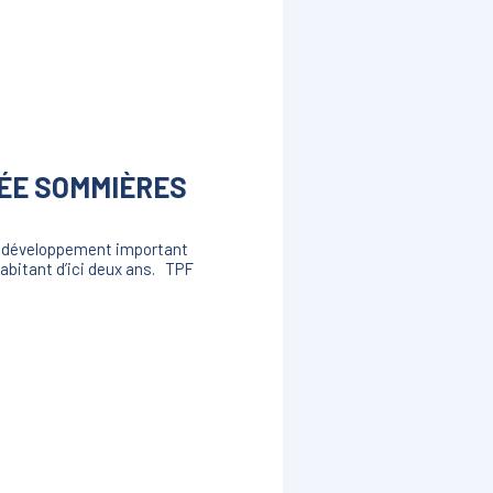
CÉE SOMMIÈRES
 de développement important
habitant d’ici deux ans. TPF