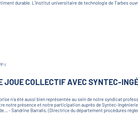
âtiment durable. L’Institut universitaire de technologie de Tarbes ouvr
F-i
E JOUE COLLECTIF AVEC SYNTEC-INGÉ
rise n’a été aussi bien représentée au sein de notre syndicat profe
ître notre présence et notre participation auprès de Syntec-Ingénierie
e de… - Sandrine Barralis, (Directrice du département procédures régl