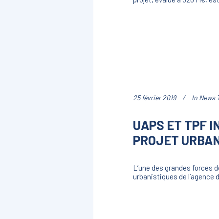
25 février 2019
In
News 
UAPS ET TPF I
PROJET URBAN
L’une des grandes forces d
urbanistiques de l’agence 