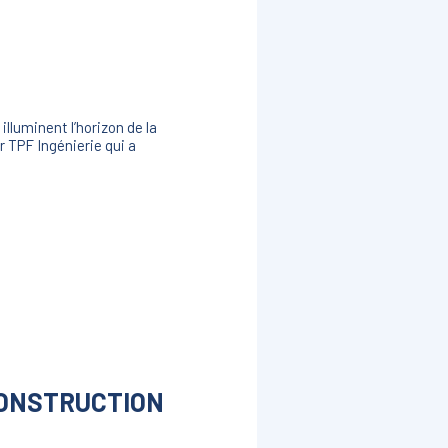
lluminent l’horizon de la
r TPF Ingénierie qui a
 CONSTRUCTION