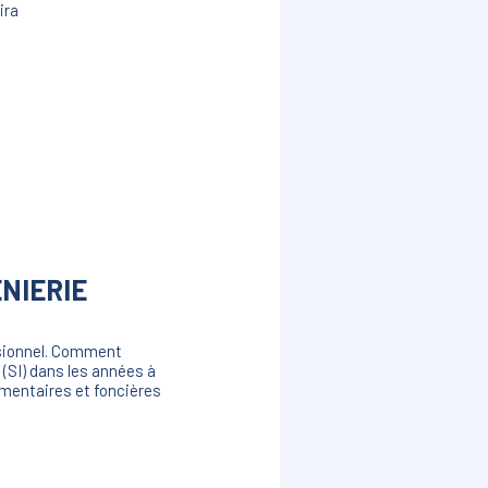
ira
NIERIE
ssionnel. Comment
 (SI) dans les années à
ementaires et foncières