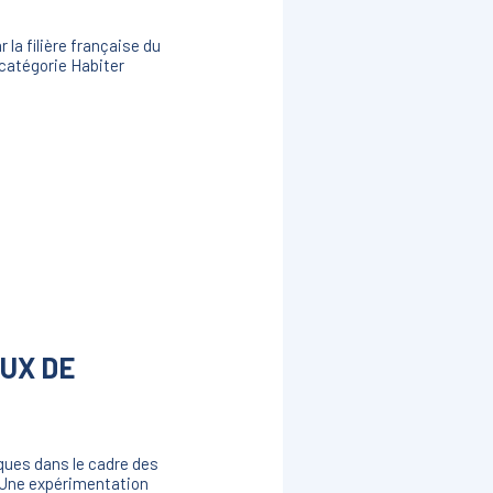
la filière française du
 catégorie Habiter
EUX DE
ques dans le cadre des
. Une expérimentation