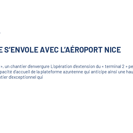
E S’ENVOLE AVEC L’AÉROPORT NICE
 », un chantier d’envergure L’opération d’extension du « terminal 2 » p
pacité d’accueil de la plateforme azuréenne qui anticipe ainsi une hau
ntier d’exceptionnel qui