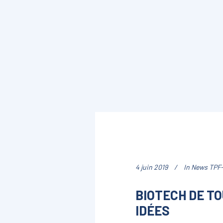
4 juin 2019
In
News TPF-
BIOTECH DE T
IDÉES