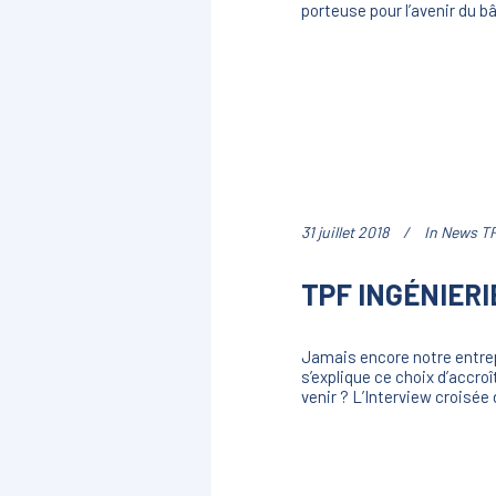
porteuse pour l’avenir du b
31 juillet 2018
In
News TP
TPF INGÉNIERI
Jamais encore notre entrep
s’explique ce choix d’accro
venir ? L’Interview croisé