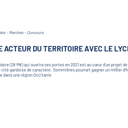
jets - Marchés - Concours
E ACTEUR DU TERRITOIRE AVEC LE LY
laire (28 M€) qui ouvrira ses portes en 2021 est au cœur d’un projet
te cité gardoise de caractère. Sommières pourrait gagner un millier d’
ce dans une région Occitanie