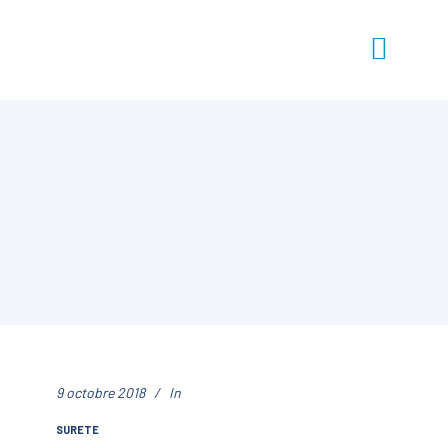
9 octobre 2018
In
SURETE