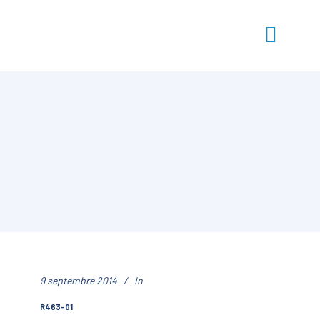
9 septembre 2014
In
R463-01