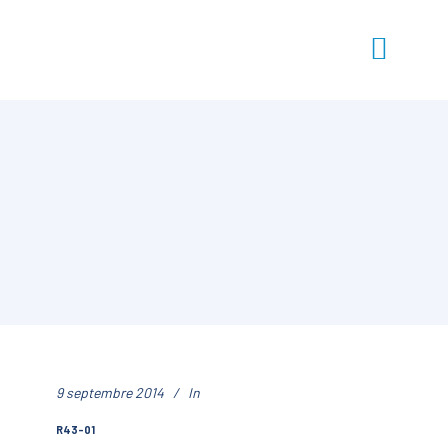
9 septembre 2014
In
R43-01