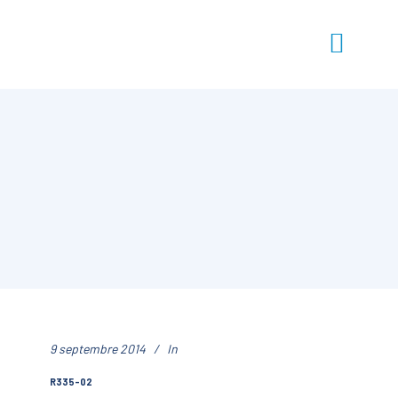
9 septembre 2014
In
R335-02