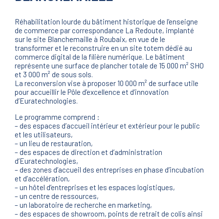
Réhabilitation lourde du bâtiment historique de l’enseigne
de commerce par correspondance La Redoute, implanté
sur le site Blanchemaille à Roubaix, en vue de le
transformer et le reconstruire en un site totem dédié au
commerce digital de la filière numérique. Le bâtiment
représente une surface de plancher totale de 15 000 m² SHO
et 3 000 m² de sous sols.
La reconversion vise à proposer 10 000 m² de surface utile
pour accueillir le Pôle d’excellence et d’innovation
d’Euratechnologies.
Le programme comprend :
– des espaces d’accueil intérieur et extérieur pour le public
et les utilisateurs,
– un lieu de restauration,
– des espaces de direction et d’administration
d’Euratechnologies,
– des zones d’accueil des entreprises en phase d’incubation
et d’accélération,
– un hôtel d’entreprises et les espaces logistiques,
– un centre de ressources,
– un laboratoire de recherche en marketing,
– des espaces de showroom, points de retrait de colis ainsi