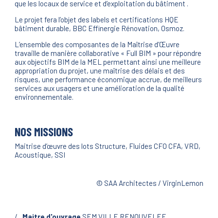
que les locaux de service et d’exploitation du bâtiment .
Le projet fera l’objet des labels et certifications HQE
bâtiment durable, BBC Effinergie Rénovation, Osmoz.
L’ensemble des composantes de la Maîtrise d’Œuvre
travaille de manière collaborative « Full BIM » pour répondre
aux objectifs BIM de la MEL permettant ainsi une meilleure
appropriation du projet, une maîtrise des délais et des
risques, une performance économique accrue, de meilleurs
services aux usagers et une amélioration de la qualité
environnementale.
NOS MISSIONS
Maitrise d’œuvre des lots Structure, Fluides CFO CFA, VRD,
Acoustique, SSI
© SAA Architectes / VirginLemon
Maitre d'ouvrage
SEM VILLE RENOUVELEE