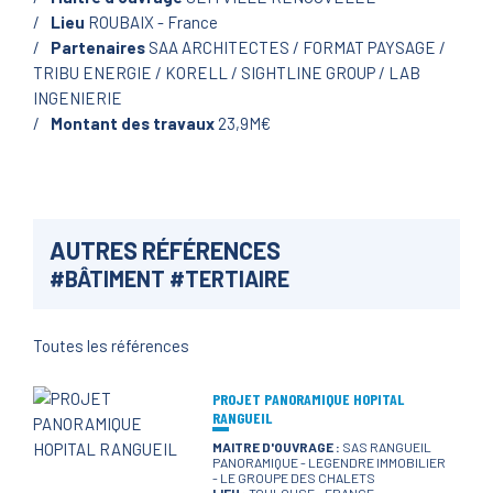
Lieu
ROUBAIX - France
Partenaires
SAA ARCHITECTES / FORMAT PAYSAGE /
TRIBU ENERGIE / KORELL / SIGHTLINE GROUP / LAB
INGENIERIE
Montant des travaux
23,9M€
AUTRES RÉFÉRENCES
#
BÂTIMENT
#
TERTIAIRE
Toutes les références
PROJET PANORAMIQUE HOPITAL
RANGUEIL
MAITRE D'OUVRAGE :
SAS RANGUEIL
PANORAMIQUE - LEGENDRE IMMOBILIER
- LE GROUPE DES CHALETS