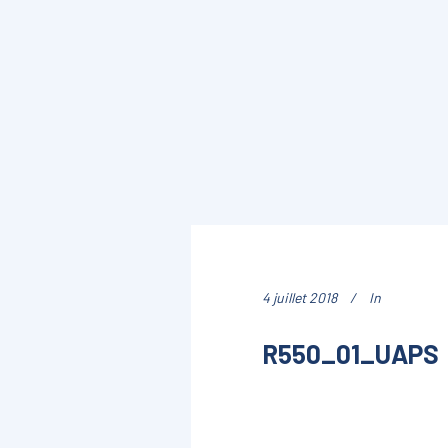
4 juillet 2018
In
R550_01_UAPS