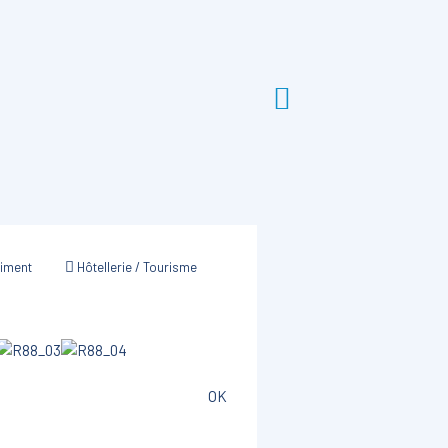
timent
Hôtellerie / Tourisme
OK