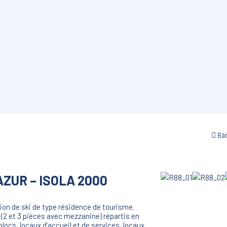
Bâ
ZUR – ISOLA 2000
n de ski de type résidence de tourisme.
(2 et 3 pièces avec mezzanine) répartis en
blocs, locaux d’accueil et de services, locaux