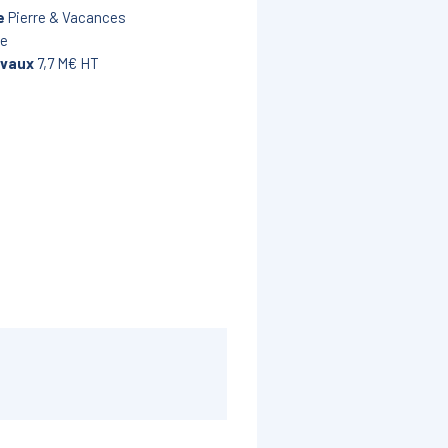
e
Pierre & Vacances
ce
avaux
7,7 M€ HT