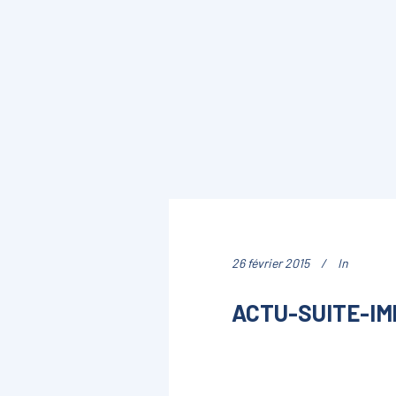
26 février 2015
In
ACTU-SUITE-IM