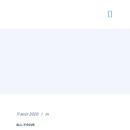
11 août 2020
In
ALL-FOCUS