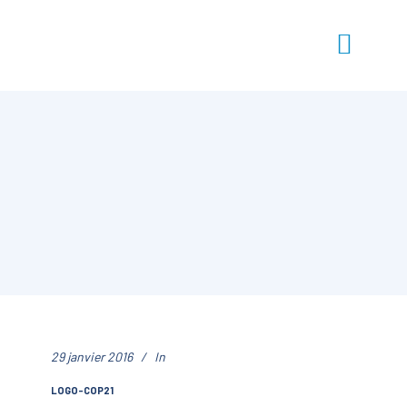
29 janvier 2016
In
LOGO-COP21