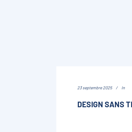
23 septembre 2025
In
DESIGN SANS TI