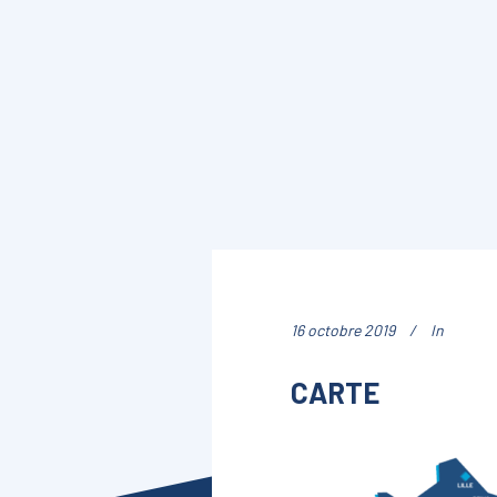
16 octobre 2019
In
CARTE