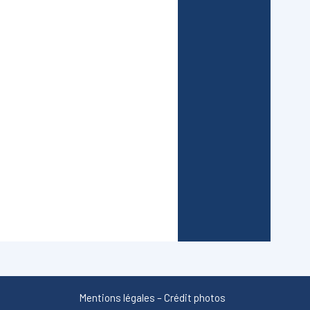
Mentions légales
–
Crédit photos