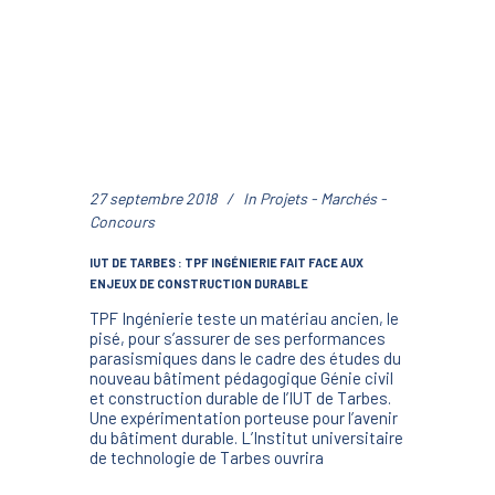
27 septembre 2018
In
Projets - Marchés -
Concours
IUT DE TARBES : TPF INGÉNIERIE FAIT FACE AUX
ENJEUX DE CONSTRUCTION DURABLE
TPF Ingénierie teste un matériau ancien, le
pisé, pour s’assurer de ses performances
parasismiques dans le cadre des études du
nouveau bâtiment pédagogique Génie civil
et construction durable de l’IUT de Tarbes.
Une expérimentation porteuse pour l’avenir
du bâtiment durable. L’Institut universitaire
de technologie de Tarbes ouvrira