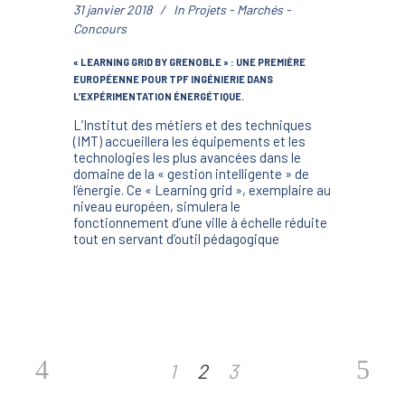
31 janvier 2018
In
Projets - Marchés -
Concours
« LEARNING GRID BY GRENOBLE » : UNE PREMIÈRE
EUROPÉENNE POUR TPF INGÉNIERIE DANS
L’EXPÉRIMENTATION ÉNERGÉTIQUE.
L’Institut des métiers et des techniques
(IMT) accueillera les équipements et les
technologies les plus avancées dans le
domaine de la « gestion intelligente » de
l’énergie. Ce « Learning grid », exemplaire au
niveau européen, simulera le
fonctionnement d’une ville à échelle réduite
tout en servant d’outil pédagogique
1
2
3