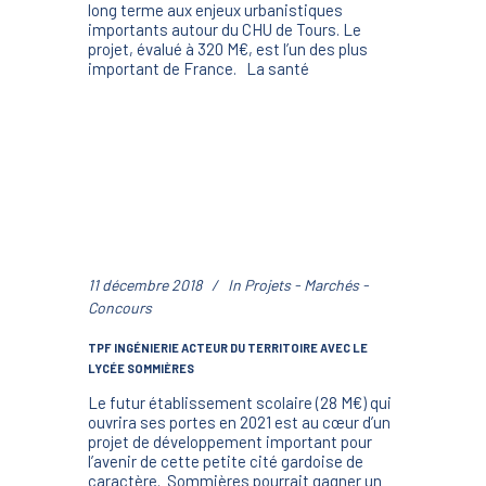
long terme aux enjeux urbanistiques
importants autour du CHU de Tours. Le
projet, évalué à 320 M€, est l’un des plus
important de France. La santé
11 décembre 2018
In
Projets - Marchés -
Concours
TPF INGÉNIERIE ACTEUR DU TERRITOIRE AVEC LE
LYCÉE SOMMIÈRES
Le futur établissement scolaire (28 M€) qui
ouvrira ses portes en 2021 est au cœur d’un
projet de développement important pour
l’avenir de cette petite cité gardoise de
caractère. Sommières pourrait gagner un