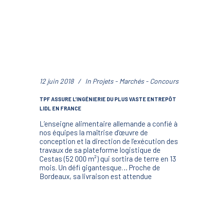
12 juin 2018
In
Projets - Marchés - Concours
TPF ASSURE L’INGÉNIERIE DU PLUS VASTE ENTREPÔT
LIDL EN FRANCE
L’enseigne alimentaire allemande a confié à
nos équipes la maîtrise d’œuvre de
conception et la direction de l’exécution des
travaux de sa plateforme logistique de
Cestas (52 000 m²) qui sortira de terre en 13
mois. Un défi gigantesque… Proche de
Bordeaux, sa livraison est attendue