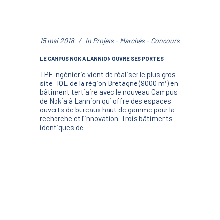
15 mai 2018
In
Projets - Marchés - Concours
LE CAMPUS NOKIA LANNION OUVRE SES PORTES
TPF Ingénierie vient de réaliser le plus gros
site HQE de la région Bretagne (9000 m²) en
bâtiment tertiaire avec le nouveau Campus
de Nokia à Lannion qui offre des espaces
ouverts de bureaux haut de gamme pour la
recherche et l’innovation. Trois bâtiments
identiques de