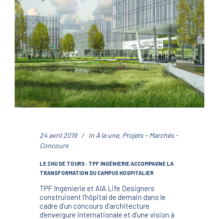
24 avril 2019
In
À la une
,
Projets - Marchés -
Concours
LE CHU DE TOURS : TPF INGÉNIERIE ACCOMPAGNE LA
TRANSFORMATION DU CAMPUS HOSPITALIER
TPF Ingénierie et AIA Life Designers
construisent l’hôpital de demain dans le
cadre d’un concours d’architecture
d’envergure internationale et d’une vision à