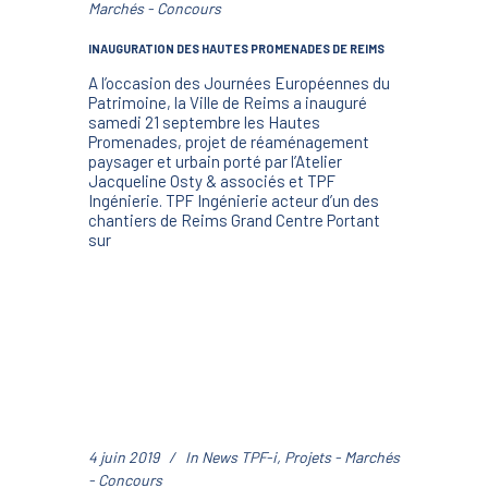
Marchés - Concours
INAUGURATION DES HAUTES PROMENADES DE REIMS
A l’occasion des Journées Européennes du
Patrimoine, la Ville de Reims a inauguré
samedi 21 septembre les Hautes
Promenades, projet de réaménagement
paysager et urbain porté par l’Atelier
Jacqueline Osty & associés et TPF
Ingénierie. TPF Ingénierie acteur d’un des
chantiers de Reims Grand Centre Portant
sur
4 juin 2019
In
News TPF-i
,
Projets - Marchés
- Concours