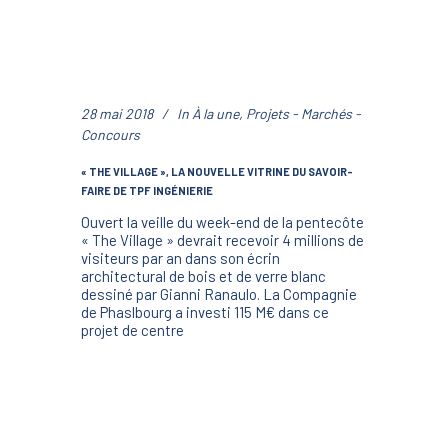
28 mai 2018
In
À la une
,
Projets - Marchés -
Concours
« THE VILLAGE », LA NOUVELLE VITRINE DU SAVOIR-
FAIRE DE TPF INGÉNIERIE
Ouvert la veille du week-end de la pentecôte
« The Village » devrait recevoir 4 millions de
visiteurs par an dans son écrin
architectural de bois et de verre blanc
dessiné par Gianni Ranaulo. La Compagnie
de Phaslbourg a investi 115 M€ dans ce
projet de centre