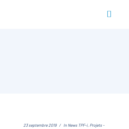
23 septembre 2019
In
News TPF-i
,
Projets -