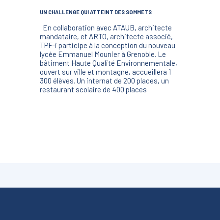
UN CHALLENGE QUI ATTEINT DES SOMMETS
En collaboration avec ATAUB, architecte
mandataire, et ARTO, architecte associé,
TPF-i participe à la conception du nouveau
lycée Emmanuel Mounier à Grenoble. Le
bâtiment Haute Qualité Environnementale,
ouvert sur ville et montagne, accueillera 1
300 élèves. Un internat de 200 places, un
restaurant scolaire de 400 places