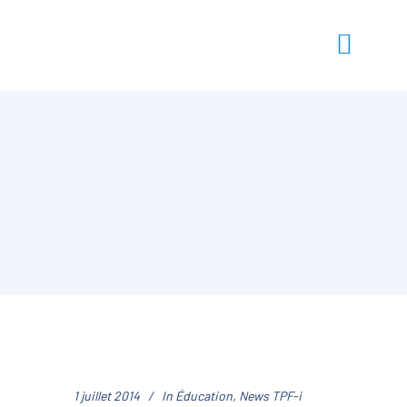
1 juillet 2014
In
Éducation
,
News TPF-i