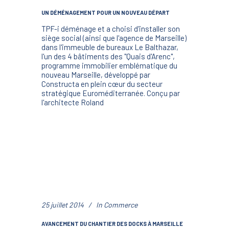
UN DÉMÉNAGEMENT POUR UN NOUVEAU DÉPART
TPF-i déménage et a choisi d'installer son
siège social (ainsi que l'agence de Marseille)
dans l'immeuble de bureaux Le Balthazar,
l'un des 4 bâtiments des "Quais d'Arenc",
programme immobilier emblématique du
nouveau Marseille, développé par
Constructa en plein cœur du secteur
stratégique Euroméditerranée. Conçu par
l'architecte Roland
25 juillet 2014
In
Commerce
AVANCEMENT DU CHANTIER DES DOCKS À MARSEILLE