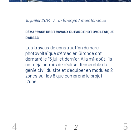
15 juillet 2014
In
Énergie / maintenance
DÉMARRAGE DES TRAVAUX DU PARC PHOTOVOLTAÏQUE
D’ARSAC
Les travaux de construction du parc
photovoltaïque d’Arsac en Gironde ont
démarré le 15 juillet dernier. A la mi-août, ils
ont déjà permis de réaliser l’ensemble du
génie civil du site et d’équiper en modules 2
zones sur les 8 que comprend le projet.
D’une
1
2