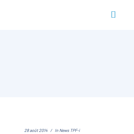
28 août 2014
In
News TPF-i