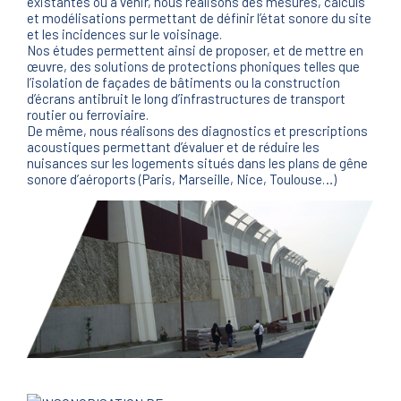
existantes ou à venir, nous réalisons des mesures, calculs
et modélisations permettant de définir l’état sonore du site
et les incidences sur le voisinage.
Nos études permettent ainsi de proposer, et de mettre en
œuvre, des solutions de protections phoniques telles que
l’isolation de façades de bâtiments ou la construction
d’écrans antibruit le long d’infrastructures de transport
routier ou ferroviaire.
De même, nous réalisons des diagnostics et prescriptions
acoustiques permettant d’évaluer et de réduire les
nuisances sur les logements situés dans les plans de gêne
sonore d’aéroports (Paris, Marseille, Nice, Toulouse…)