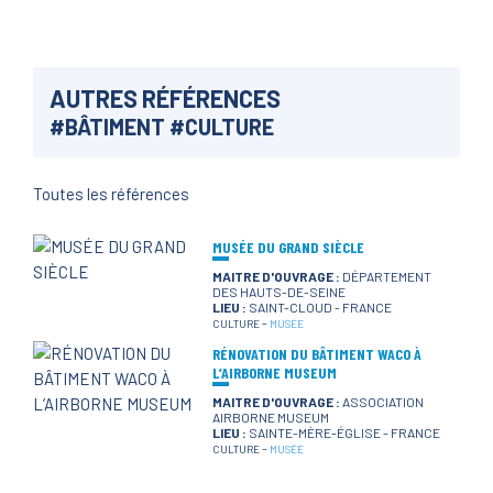
AUTRES RÉFÉRENCES
#
BÂTIMENT
#
CULTURE
Toutes les références
MUSÉE DU GRAND SIÈCLE
MAITRE D'OUVRAGE :
DÉPARTEMENT
DES HAUTS-DE-SEINE
LIEU :
SAINT-CLOUD - FRANCE
-
CULTURE
MUSÉE
RÉNOVATION DU BÂTIMENT WACO À
L’AIRBORNE MUSEUM
MAITRE D'OUVRAGE :
ASSOCIATION
AIRBORNE MUSEUM
LIEU :
SAINTE-MÈRE-ÉGLISE - FRANCE
-
CULTURE
MUSÉE