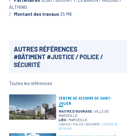
Partenaires
SCAU / GOIDIN / T. LEBARON / INDDIGO /
ALTHING
Montant des travaux
25 M€
AUTRES RÉFÉRENCES
#
BÂTIMENT
#
JUSTICE / POLICE /
SÉCURITÉ
Toutes les références
CENTRE DE SECOURS DE SAINT-
JULIEN
MAITRE D'OUVRAGE :
VILLE DE
MARSEILLE
LIEU :
MARSEILLE
-
JUSTICE / POLICE / SÉCURITÉ
CENTRE DE
SECOURS