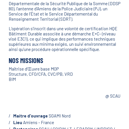
Départementale de la Sécurité Publique de la Somme (DDSP
80), l’antenne d’Amiens de la Police Judiciaire (PJ), un
Service de l’État et le Service Départemental du
Renseignement Territorial (SDRT).
L’opération s’inscrit dans une volonté de certification HQE
Bâtiment Durable associée à une démarche E+C- (niveau
visé E3C1), ce qui implique des performances techniques
supérieures aux minima exigés, un suivi environnemental
ainsi qu’une procédure opérationnelle spécifique.
NOS MISSIONS
Maîtrise d’Œuvre base MOP
Structure, CFO/CFA, CVC/PB, VRD
BIM
@ SCAU
Maitre d'ouvrage
SGAMI Nord
Lieu
Amiens - France