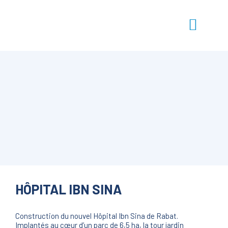
HÔPITAL IBN SINA
Construction du nouvel Hôpital Ibn Sina de Rabat.
Implantés au cœur d’un parc de 6,5 ha, la tour jardin