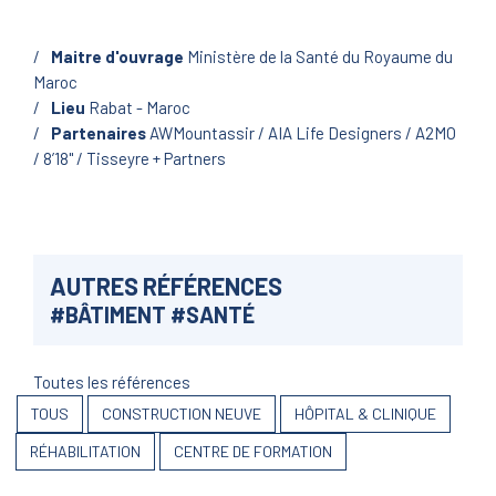
Maitre d'ouvrage
Ministère de la Santé du Royaume du
Maroc
Lieu
Rabat - Maroc
Partenaires
AWMountassir / AIA Life Designers / A2MO
/ 8’18'' / Tisseyre + Partners
AUTRES RÉFÉRENCES
#
BÂTIMENT
#
SANTÉ
Toutes les références
TOUS
CONSTRUCTION NEUVE
HÔPITAL & CLINIQUE
RÉHABILITATION
CENTRE DE FORMATION