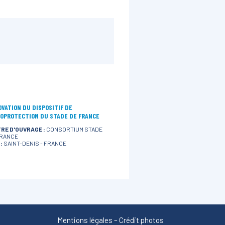
VATION DU DISPOSITIF DE
ÉOPROTECTION DU STADE DE FRANCE
RE D'OUVRAGE :
CONSORTIUM STADE
FRANCE
:
SAINT-DENIS - FRANCE
Mentions légales
–
Crédit photos