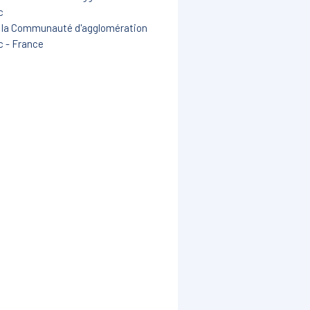
c
de la Communauté d'agglomération
c - France