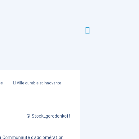
ée
Ville durable et Innovante
©iStock_gorodenkoff
e
Communauté d'agglomération