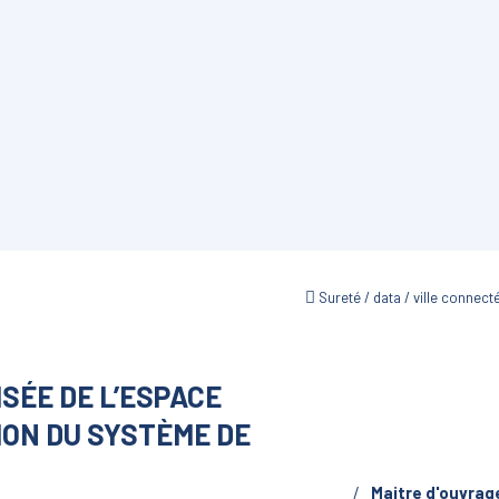
Sureté / data / ville connect
SÉE DE L’ESPACE
ION DU SYSTÈME DE
Maitre d'ouvrag