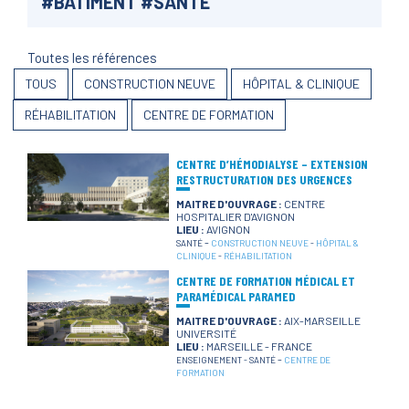
#
BÂTIMENT
#
SANTÉ
Toutes les références
TOUS
CONSTRUCTION NEUVE
HÔPITAL & CLINIQUE
RÉHABILITATION
CENTRE DE FORMATION
CENTRE D’HÉMODIALYSE – EXTENSION
RESTRUCTURATION DES URGENCES
MAITRE D'OUVRAGE :
CENTRE
HOSPITALIER D'AVIGNON
LIEU :
AVIGNON
-
SANTÉ
CONSTRUCTION NEUVE
-
HÔPITAL &
CLINIQUE
-
RÉHABILITATION
CENTRE DE FORMATION MÉDICAL ET
PARAMÉDICAL PARAMED
MAITRE D'OUVRAGE :
AIX-MARSEILLE
UNIVERSITÉ
LIEU :
MARSEILLE - FRANCE
-
ENSEIGNEMENT
-
SANTÉ
CENTRE DE
FORMATION