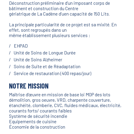
Déconstruction préliminaire d’un imposant corps de
bâtiment et construction du Centre
gériatrique de La Cadène d’uen capacité de 150 Lits.
La principale particularité de ce projet est sa mixité. En
effet, sont regroupés dans un
même établissement plusieurs services :
EHPAD
Unité de Soins de Longue Durée
Unité de Soins Alzheimer
Soins de Suite et de Réadaptation
Service de restauration (400 repas/jour)
NOTRE MISSION
Maîtrise d’œuvre en mission de base loi MOP des lots
démolition, gros oeuvre, VRD, charpente couverture,
étanchéité, clomberie, CVC, fluides médicaux, électricité,
courants forts/ courants faibles
Système de sécurité incendie
Equipements de cuisine
Économie de la construction