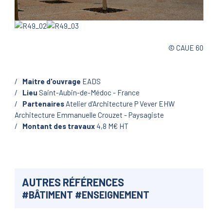
© CAUE 60
Maitre d'ouvrage
EADS
Lieu
Saint-Aubin-de-Médoc - France
Partenaires
Atelier d'Architecture P Vever EHW
Architecture Emmanuelle Crouzet - Paysagiste
Montant des travaux
4,8 M€ HT
AUTRES RÉFÉRENCES
#
BÂTIMENT
#
ENSEIGNEMENT