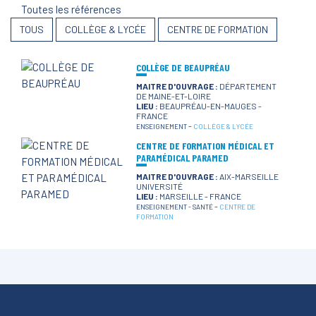
Toutes les références
TOUS
COLLÈGE & LYCÉE
CENTRE DE FORMATION
COLLÈGE DE BEAUPRÉAU
MAITRE D'OUVRAGE :
DÉPARTEMENT
DE MAINE-ET-LOIRE
LIEU :
BEAUPRÉAU-EN-MAUGES -
FRANCE
-
ENSEIGNEMENT
COLLÈGE & LYCÉE
CENTRE DE FORMATION MÉDICAL ET
PARAMÉDICAL PARAMED
MAITRE D'OUVRAGE :
AIX-MARSEILLE
UNIVERSITÉ
LIEU :
MARSEILLE - FRANCE
-
ENSEIGNEMENT
-
SANTÉ
CENTRE DE
FORMATION