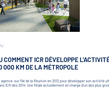
-i
U COMMENT ICR DÉVELOPPE L’ACTIVITÉ
10 000 KM DE LA MÉTROPOLE
 agence sur l’Ile de la Réunion en 2012 pour développer son activité ul
ns ICR dès 2014. Une filiale actuellement en charge d’un des plus gros 