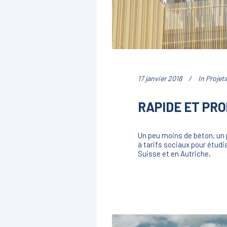
17 janvier 2018
In
Projet
RAPIDE ET PRO
Un peu moins de béton, un 
à tarifs sociaux pour étudi
Suisse et en Autriche,