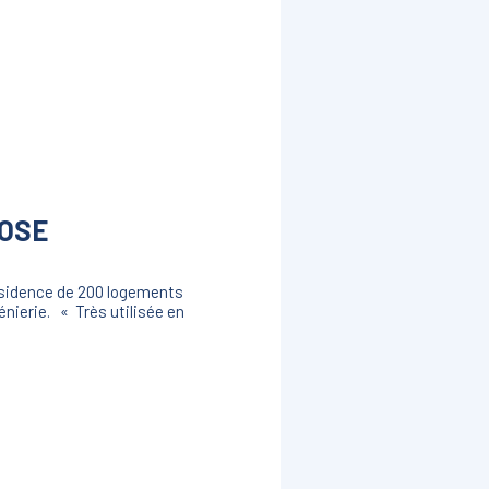
POSE
résidence de 200 logements
énierie. « Très utilisée en