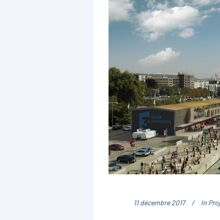
11 décembre 2017
In
Pro