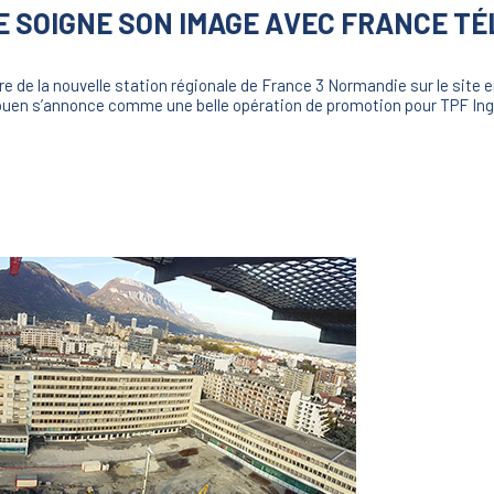
E SOIGNE SON IMAGE AVEC FRANCE TÉ
re de la nouvelle station régionale de France 3 Normandie sur le site 
 Rouen s’annonce comme une belle opération de promotion pour TPF Ingé