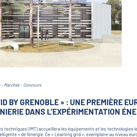
s - Marchés - Concours
ID BY GRENOBLE » : UNE PREMIÈRE E
ÉNIERIE DANS L’EXPÉRIMENTATION ÉNE
es techniques (IMT) accueillera les équipements et les technologies l
elligente » de l’énergie. Ce « Learning grid », exemplaire au niveau eur