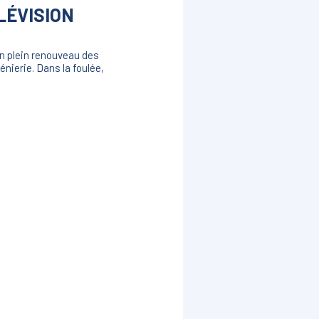
LÉVISION
en plein renouveau des
nierie. Dans la foulée,