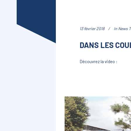
13 février 2018
In
News T
DANS LES COU
Découvrez la video :