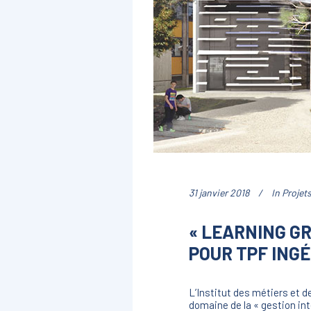
31 janvier 2018
In
Projet
« LEARNING GR
POUR TPF ING
L’Institut des métiers et d
domaine de la « gestion int