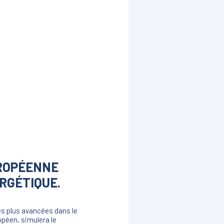
UROPÉENNE
RGÉTIQUE.
es plus avancées dans le
opéen, simulera le