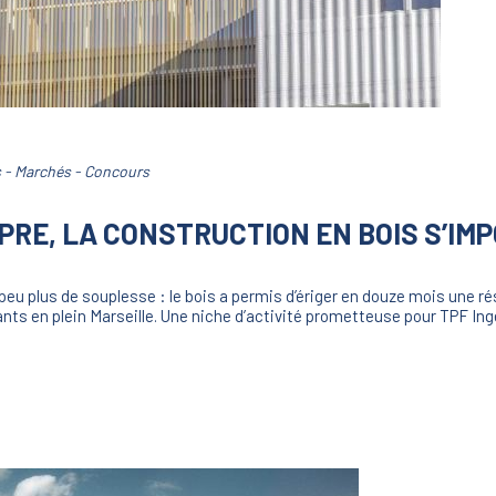
s - Marchés - Concours
PRE, LA CONSTRUCTION EN BOIS S’IM
peu plus de souplesse : le bois a permis d’ériger en douze mois une 
ants en plein Marseille. Une niche d’activité prometteuse pour TPF Ing