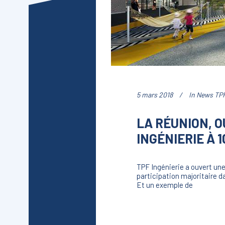
5 mars 2018
In
News TPF
LA RÉUNION, O
INGÉNIERIE À 
TPF Ingénierie a ouvert une
participation majoritaire da
Et un exemple de